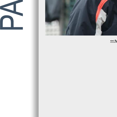
<< fy