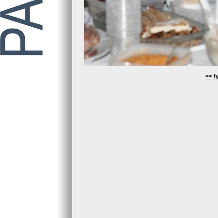
<< fy