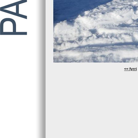
<< fyrri