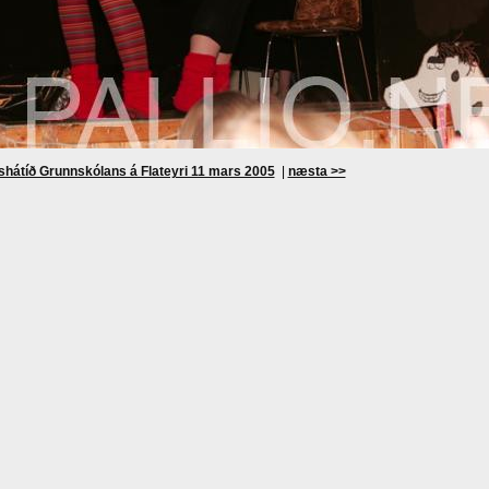
shátíð Grunnskólans á Flateyri 11 mars 2005
|
næsta >>