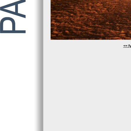
<< fy