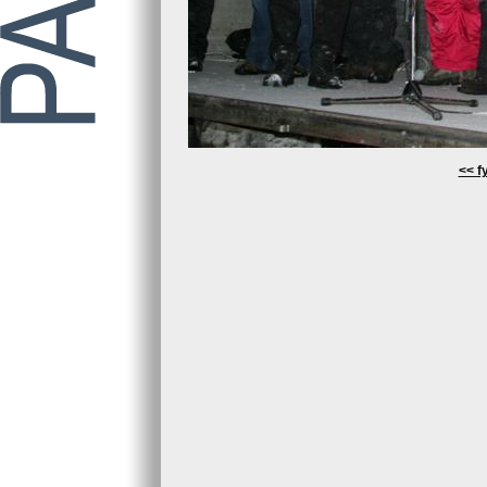
<< fy