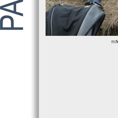
<< fy