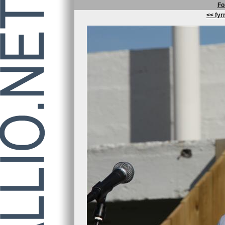
Fo
<< fyrr