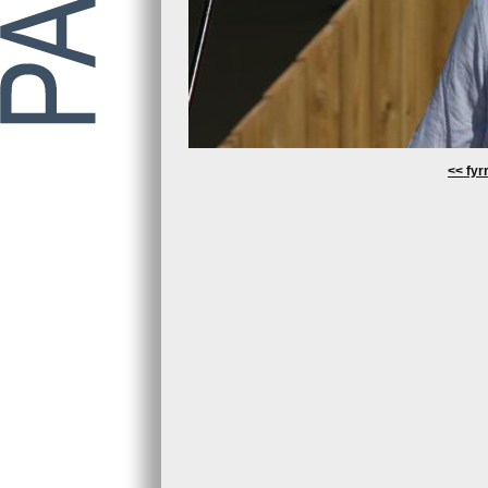
<< fyrr