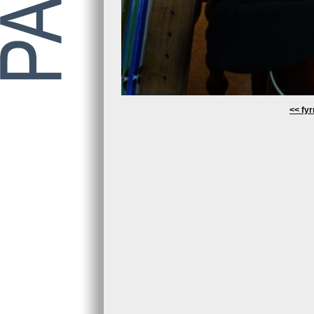
<< fyr