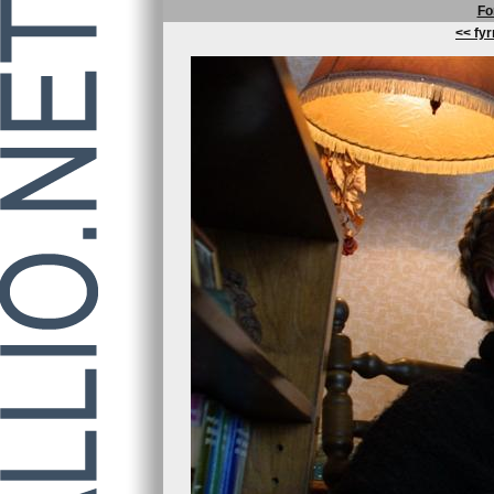
Fo
<< fyr