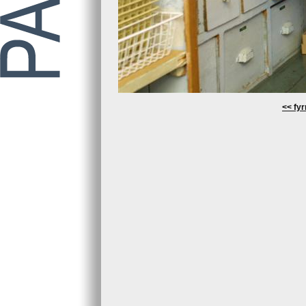
<< fyr