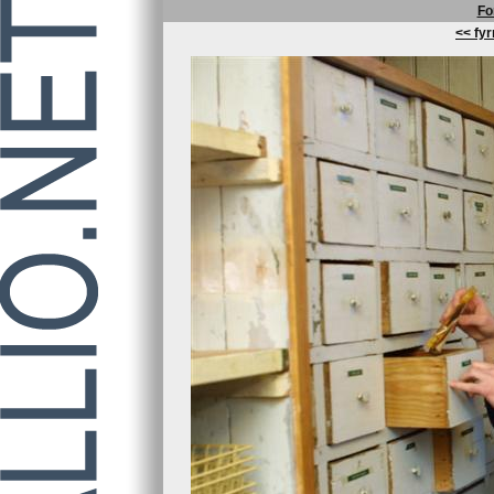
Fo
<< fyr