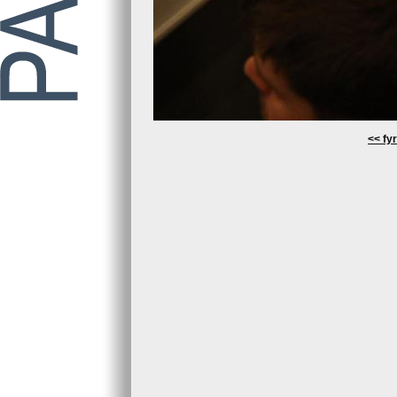
<< fyr