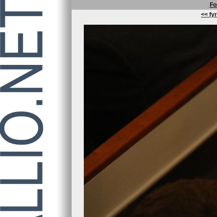
Fo
<< fyr