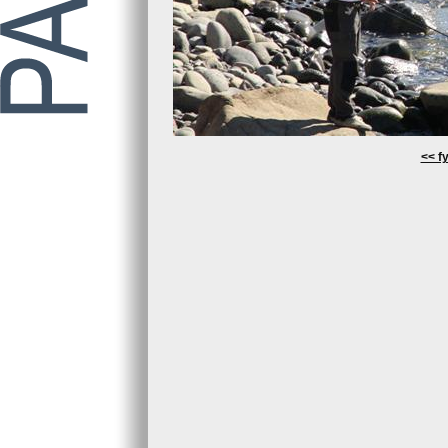
<< fy