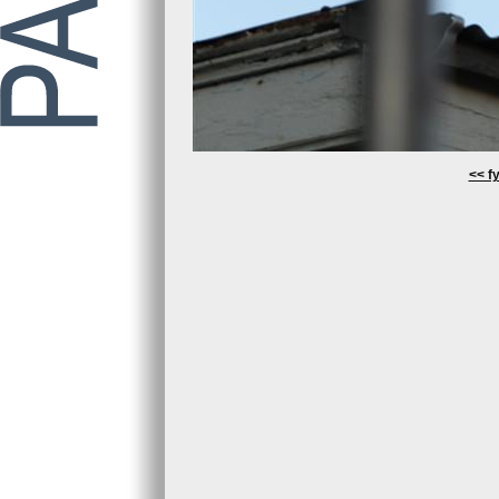
<< fy