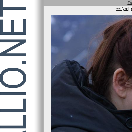
Fo
<< fyrri
|