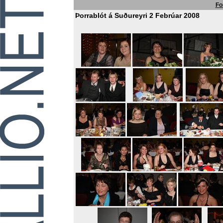
Fo
Þorrablót á Suðureyri 2 Febrúar 2008